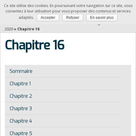
Ce site utilise des cookies. En poursuivant votre navigation sur ce site, vous
NDRC
consentez à leur utilisation pour vous proposer des contenus et services
adaptés.
Accepter
Refuser
En savoir plus
Vous êtes ici :
Accueil
»
Relation client à distance et digitalisation -Edition
2020
»
Chapitre 16
Chapitre 16
Sommaire
Chapitre 1
Chapitre 2
Chapitre 3
Chapitre 4
Chapitre 5