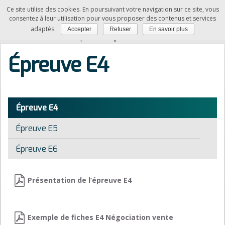
Ce site utilise des cookies. En poursuivant votre navigation sur ce site, vous
NDRC
consentez à leur utilisation pour vous proposer des contenus et services
adaptés.
Accepter
Refuser
En savoir plus
Vous êtes ici :
Accueil
»
Épreuves
»
Épreuve E4
Épreuve E4
Épreuve E4
Épreuve E5
Épreuve E6
Présentation de l’épreuve E4
Exemple de fiches E4 Négociation vente