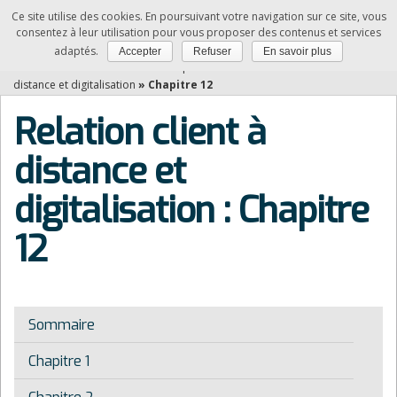
Ce site utilise des cookies. En poursuivant votre navigation sur ce site, vous
NDRC
consentez à leur utilisation pour vous proposer des contenus et services
adaptés.
Accepter
Refuser
En savoir plus
Vous êtes ici :
Accueil
»
Matières professionnelles
»
Relation client à
distance et digitalisation
»
Chapitre 12
Relation client à
distance et
digitalisation : Chapitre
12
Sommaire
Chapitre 1