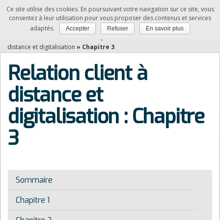
Ce site utilise des cookies. En poursuivant votre navigation sur ce site, vous
NDRC
consentez à leur utilisation pour vous proposer des contenus et services
adaptés.
Accepter
Refuser
En savoir plus
Vous êtes ici :
Accueil
»
Matières professionnelles
»
Relation client à
distance et digitalisation
»
Chapitre 3
Relation client à
distance et
digitalisation : Chapitre
3
Sommaire
Chapitre 1