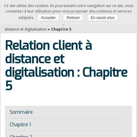
Ce site utilise des cookies. En poursuivant votre navigation sur ce site, vous
NDRC
consentez à leur utilisation pour vous proposer des contenus et services
adaptés.
Accepter
Refuser
En savoir plus
Vous êtes ici :
Accueil
»
Matières professionnelles
»
Relation client à
distance et digitalisation
»
Chapitre 5
Relation client à
distance et
digitalisation : Chapitre
5
Sommaire
Chapitre 1