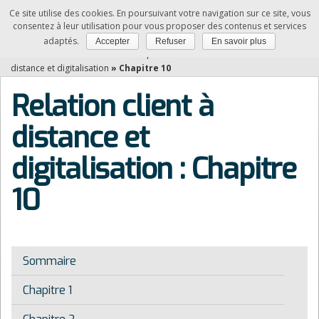
Ce site utilise des cookies. En poursuivant votre navigation sur ce site, vous
NDRC
consentez à leur utilisation pour vous proposer des contenus et services
adaptés.
Accepter
Refuser
En savoir plus
Vous êtes ici :
Accueil
»
Matières professionnelles
»
Relation client à
distance et digitalisation
»
Chapitre 10
Relation client à
distance et
digitalisation : Chapitre
10
Sommaire
Chapitre 1