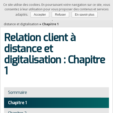
Ce site utilise des cookies. En poursuivant votre navigation sur ce site, vous
NDRC
consentez à leur utilisation pour vous proposer des contenus et services
adaptés.
Accepter
Refuser
En savoir plus
Vous êtes ici :
Accueil
»
Matières professionnelles
»
Relation client à
distance et digitalisation
»
Chapitre 1
Relation client à
distance et
digitalisation : Chapitre
1
Sommaire
Chapitre 1