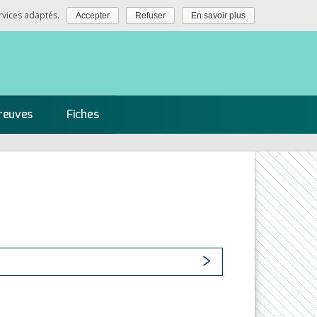
rvices adaptés.
Accepter
Refuser
En savoir plus
reuves
Fiches