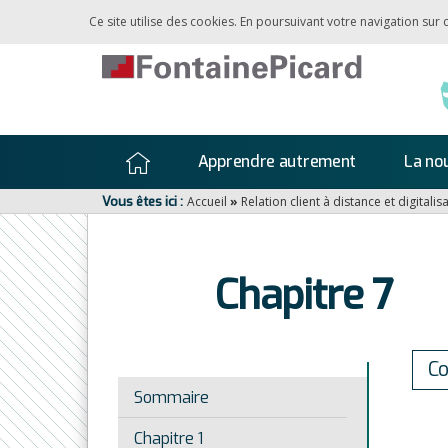
Ce site utilise des cookies. En poursuivant votre navigation sur
Apprendre autrement
La nou
Vous êtes ici :
Accueil
»
Relation client à distance et digitalis
Chapitre 7
C
Sommaire
Chapitre 1