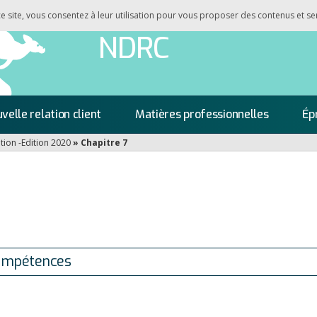
 ce site, vous consentez à leur utilisation pour vous proposer des contenus et se
NDRC
velle relation client
Matières professionnelles
Ép
ation -Edition 2020
»
Chapitre 7
ompétences