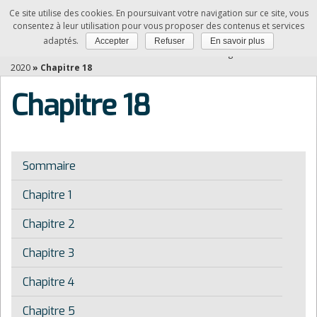
Ce site utilise des cookies. En poursuivant votre navigation sur ce site, vous
NDRC
consentez à leur utilisation pour vous proposer des contenus et services
adaptés.
Accepter
Refuser
En savoir plus
Vous êtes ici :
Accueil
»
Relation client à distance et digitalisation -Edition
2020
»
Chapitre 18
Chapitre 18
Sommaire
Chapitre 1
Chapitre 2
Chapitre 3
Chapitre 4
Chapitre 5