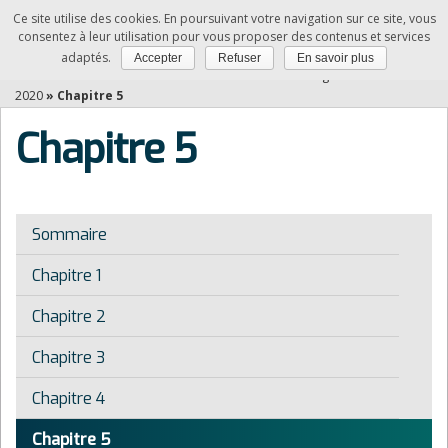
Ce site utilise des cookies. En poursuivant votre navigation sur ce site, vous
NDRC
consentez à leur utilisation pour vous proposer des contenus et services
adaptés.
Accepter
Refuser
En savoir plus
Vous êtes ici :
Accueil
»
Relation client à distance et digitalisation -Edition
2020
»
Chapitre 5
Chapitre 5
Sommaire
Chapitre 1
Chapitre 2
Chapitre 3
Chapitre 4
Chapitre 5