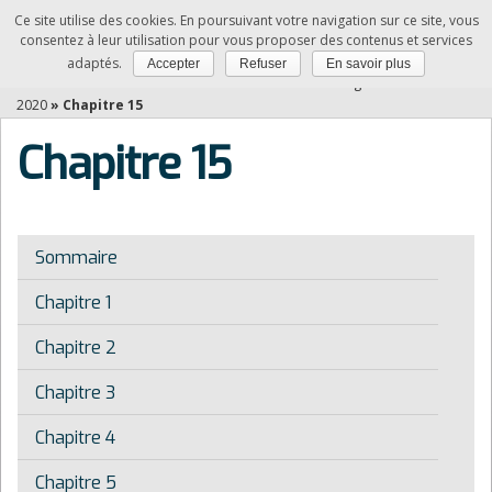
Ce site utilise des cookies. En poursuivant votre navigation sur ce site, vous
NDRC
consentez à leur utilisation pour vous proposer des contenus et services
adaptés.
Accepter
Refuser
En savoir plus
Vous êtes ici :
Accueil
»
Relation client à distance et digitalisation -Edition
2020
»
Chapitre 15
Chapitre 15
Sommaire
Chapitre 1
Chapitre 2
Chapitre 3
Chapitre 4
Chapitre 5