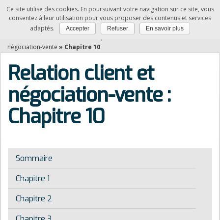
Ce site utilise des cookies. En poursuivant votre navigation sur ce site, vous
NDRC
consentez à leur utilisation pour vous proposer des contenus et services
adaptés.
Accepter
Refuser
En savoir plus
Vous êtes ici :
Accueil
»
Matières professionnelles
»
Relation client et
négociation-vente
»
Chapitre 10
Relation client et
négociation-vente :
Chapitre 10
Sommaire
Chapitre 1
Chapitre 2
Chapitre 3