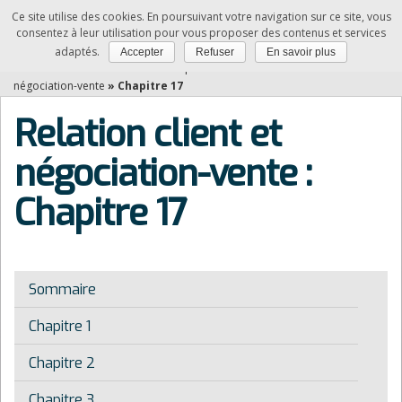
Ce site utilise des cookies. En poursuivant votre navigation sur ce site, vous
NDRC
consentez à leur utilisation pour vous proposer des contenus et services
adaptés.
Accepter
Refuser
En savoir plus
Vous êtes ici :
Accueil
»
Matières professionnelles
»
Relation client et
négociation-vente
»
Chapitre 17
Relation client et
négociation-vente :
Chapitre 17
Sommaire
Chapitre 1
Chapitre 2
Chapitre 3