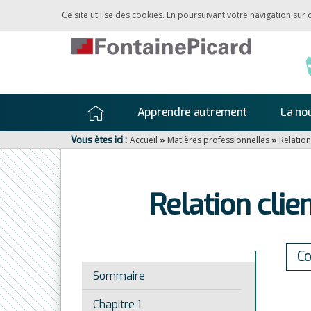
Ce site utilise des cookies. En poursuivant votre navigation sur
Apprendre autrement
La nou
Vous êtes ici :
Accueil
»
Matières professionnelles
»
Relation
Relation clie
C
Sommaire
Chapitre 1