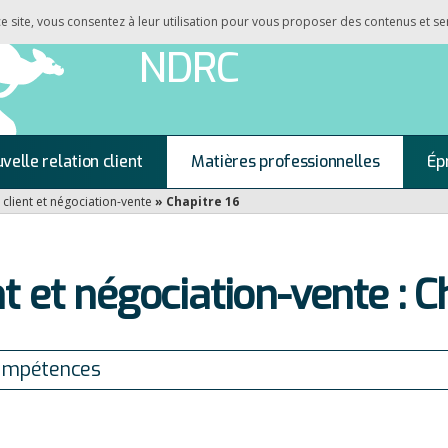
 ce site, vous consentez à leur utilisation pour vous proposer des contenus et se
NDRC
velle relation client
Matières professionnelles
Ép
 client et négociation-vente
»
Chapitre 16
nt et négociation-vente : C
ompétences