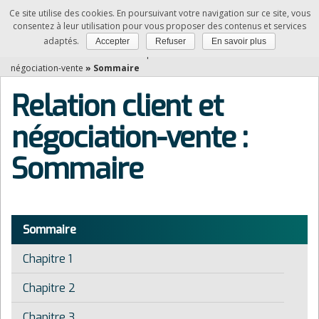
Ce site utilise des cookies. En poursuivant votre navigation sur ce site, vous
NDRC
consentez à leur utilisation pour vous proposer des contenus et services
adaptés.
Accepter
Refuser
En savoir plus
Vous êtes ici :
Accueil
»
Matières professionnelles
»
Relation client et
négociation-vente
»
Sommaire
Relation client et
négociation-vente :
Sommaire
Sommaire
Chapitre 1
Chapitre 2
Chapitre 3