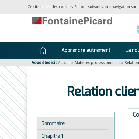
Ce site utilise des cookies. En poursuivant votre navigation sur
Apprendre autrement
La nou
Vous êtes ici :
Accueil
»
Matières professionnelles
»
Relation
Relation clie
C
Sommaire
Chapitre 1