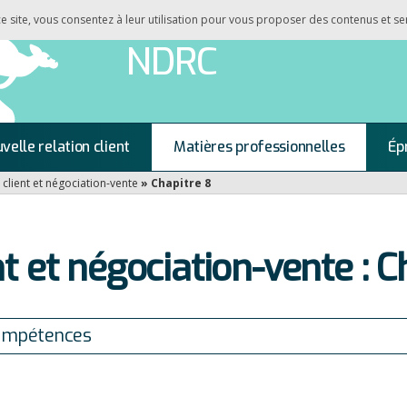
 ce site, vous consentez à leur utilisation pour vous proposer des contenus et se
NDRC
velle relation client
Matières professionnelles
Ép
 client et négociation-vente
»
Chapitre 8
nt et négociation-vente : C
ompétences