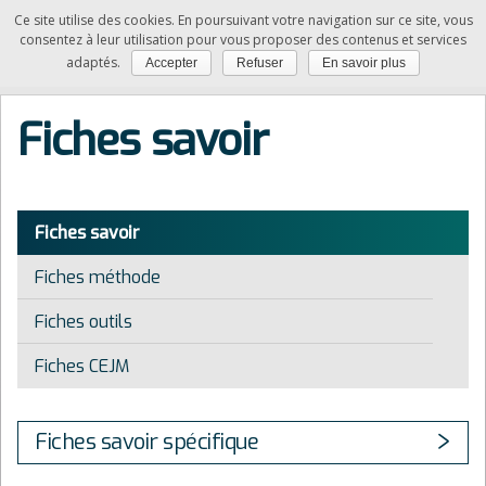
Ce site utilise des cookies. En poursuivant votre navigation sur ce site, vous
SAM
consentez à leur utilisation pour vous proposer des contenus et services
adaptés.
Accepter
Refuser
En savoir plus
Vous êtes ici :
Accueil
»
Fiches
»
Fiches savoir
Fiches savoir
Fiches savoir
Fiches méthode
Fiches outils
Fiches CEJM
Fiches savoir spécifique