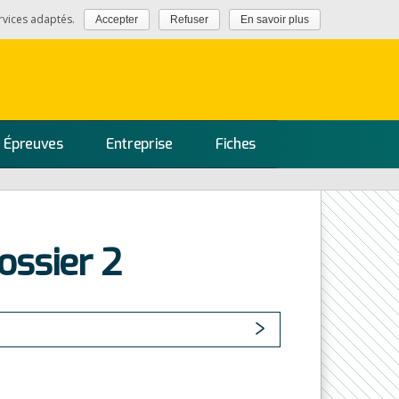
rvices adaptés.
Accepter
Refuser
En savoir plus
Épreuves
Entreprise
Fiches
ossier 2