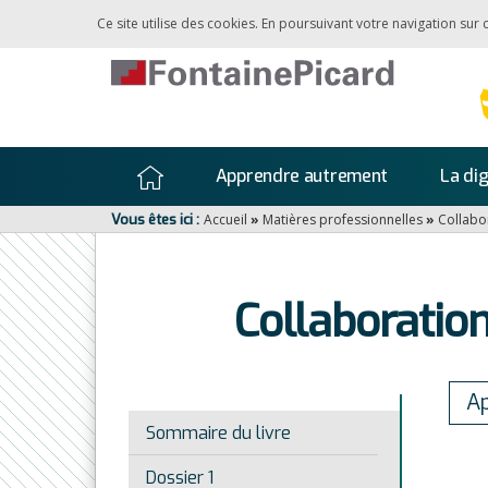
Ce site utilise des cookies. En poursuivant votre navigation sur
Apprendre autrement
La dig
Vous êtes ici :
Accueil
»
Matières professionnelles
»
Collabo
Collaboration
Ap
Sommaire du livre
Dossier 1