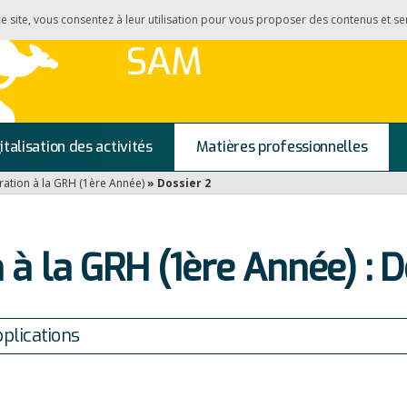
 ce site, vous consentez à leur utilisation pour vous proposer des contenus et se
SAM
italisation des activités
Matières professionnelles
ration à la GRH (1ère Année)
»
Dossier 2
 à la GRH (1ère Année) : D
plications