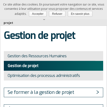
Ce site utilise des cookies. En poursuivant votre navigation sur ce site, vous
SAM
consentez à leur utilisation pour vous proposer des contenus et services
adaptés.
Accepter
Refuser
En savoir plus
Vous êtes ici :
Accueil
»
La digitalisation des activités
»
Gestion de
projet
Gestion de projet
Gestion des Ressources Humaines
Gestion de projet
Optimisation des processus administratifs
Se former à la gestion de projet