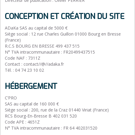
Directeur de publication : Olivier PERRIER
CONCEPTION ET CRÉATION DU SITE
ADaKa SAS au capital de 5000 €
Siège social : 12 rue Charles Guillon 01000 Bourg en Bresse
(France)
R.C.S BOURG EN BRESSE 499 437 515
N° TVA intracommunautaire : FR20499437515
Code NAF : 7311Z
Contact : contact//@//adaka.fr
Tél. : 04 74 23 10 02
HÉBERGEMENT
C’PRO
SAS au capital de 160 000 €
Siège social : 200, rue de la Craz 01440 Viriat (France)
RCS Bourg-En-Bresse B 402 031 520
Code APE : 4651Z
N° TVA intracommunautaire : FR 64 402031520