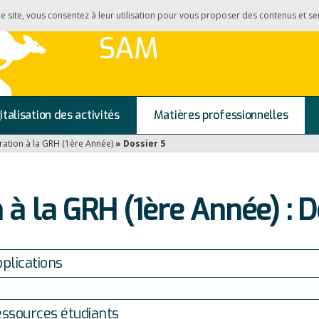
 ce site, vous consentez à leur utilisation pour vous proposer des contenus et se
SAM
italisation des activités
Matières professionnelles
ration à la GRH (1ère Année)
»
Dossier 5
 à la GRH (1ère Année) : D
plications
ssources étudiants