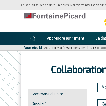
Ce site utilise des cookies. En poursuivant votre navigation sur
Apprendre autrement
La dig
Vous êtes ici :
Accueil
»
Matières professionnelles
»
Collabo
Collaboration
Ap
Sommaire du livre
Re
Dossier 1