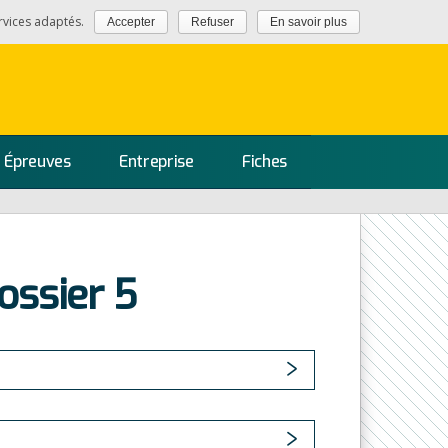
rvices adaptés.
Accepter
Refuser
En savoir plus
Épreuves
Entreprise
Fiches
ossier 5