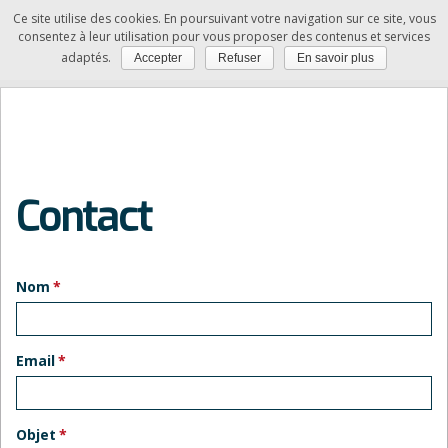
Ce site utilise des cookies. En poursuivant votre navigation sur ce site, vous
SAM
consentez à leur utilisation pour vous proposer des contenus et services
adaptés.
Accepter
Refuser
En savoir plus
Vous êtes ici :
Accueil
»
Contact
Contact
Nom
Email
Objet