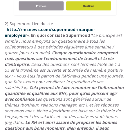
2) SupermoodLien du site
:
http://rmsnews.com/supermood-marque-
employeur
« En quoi consiste Supermood ?
Le principe est
simple : nous envoyons un questionnaire à tous les
collaborateurs à des périodes régulières (une semaine /
quinze jours / un mois).
Chaque questionnaire comprend
trois questions sur l’environnement de travail et la vie
d’entreprise
. Deux des questions sont fermées (note de 1 à
5), et la troisième est ouverte et tournée de manière positive
(ex : « vous êtes le patron de RMSnews pendant une journée,
que faites-vous pour améliorer le quotidien de vos
salariés ? »).
Cela permet de faire remonter de l’information
quantifiée et qualifiée aux RHs, pour qu’ils puissent agir
avec confiance
.
Les questions sont générées autour de
thèmes (bonheur, relations manager, etc.), et les réponses
sont anonymes. Notre algorithme est basé sur la théorie de
l’engagement des salariés et sur des analyses statistiques
(big data).
Le RH est ainsi assuré de proposer les bonnes
questions aux bons moments. Bien entendu, il peut