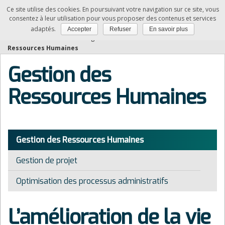
Ce site utilise des cookies. En poursuivant votre navigation sur ce site, vous
SAM
consentez à leur utilisation pour vous proposer des contenus et services
adaptés.
Accepter
Refuser
En savoir plus
Vous êtes ici :
Accueil
»
La digitalisation des activités
»
Gestion des
Ressources Humaines
Gestion des
Ressources Humaines
Gestion des Ressources Humaines
Gestion de projet
Optimisation des processus administratifs
L’amélioration de la vie