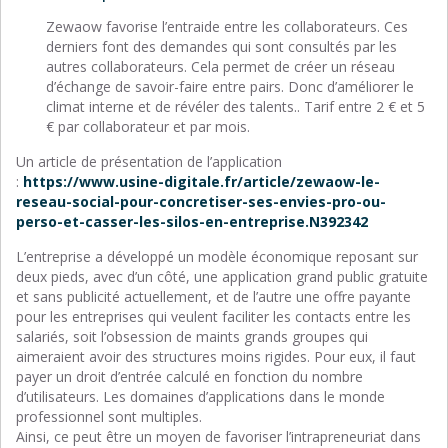
Zewaow favorise l’entraide entre les collaborateurs. Ces
derniers font des demandes qui sont consultés par les
autres collaborateurs. Cela permet de créer un réseau
d’échange de savoir-faire entre pairs. Donc d’améliorer le
climat interne et de révéler des talents.. Tarif entre 2 € et 5
€ par collaborateur et par mois.
Un article de présentation de l’application
:
https://www.usine-digitale.fr/article/zewaow-le-
reseau-social-pour-concretiser-ses-envies-pro-ou-
perso-et-casser-les-silos-en-entreprise.N392342
L’entreprise a développé un modèle économique reposant sur
deux pieds, avec d’un côté, une application grand public gratuite
et sans publicité actuellement, et de l’autre une offre payante
pour les entreprises qui veulent faciliter les contacts entre les
salariés, soit l’obsession de maints grands groupes qui
aimeraient avoir des structures moins rigides. Pour eux, il faut
payer un droit d’entrée calculé en fonction du nombre
d’utilisateurs. Les domaines d’applications dans le monde
professionnel sont multiples.
Ainsi, ce peut être un moyen de favoriser l’intrapreneuriat dans