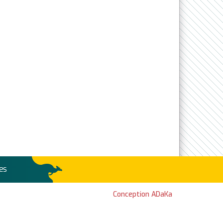
es
Conception ADaKa