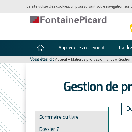
Ce site utilise des cookies. En poursuivant votre navigation sur
Apprendre autrement
La dig
Vous êtes ici :
Accueil
»
Matières professionnelles
»
Gestion
Gestion de pr
D
Sommaire du livre
Dossier 7