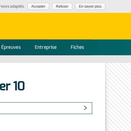
rvices adaptés.
Accepter
Refuser
En savoir plus
Épreuves
Entreprise
Fiches
er 10