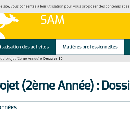
 ce site, vous consentez à leur utilisation pour vous proposer des contenus et se
SAM
italisation des activités
Matières professionnelles
 de projet (2ème Année)
»
Dossier 10
ojet (2ème Année) : Dossi
onnées