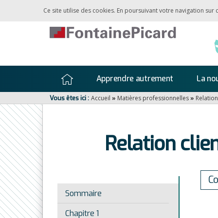
Ce site utilise des cookies. En poursuivant votre navigation sur
Apprendre autrement
La nou
Vous êtes ici :
Accueil
»
Matières professionnelles
»
Relation
Relation clie
C
Sommaire
Chapitre 1