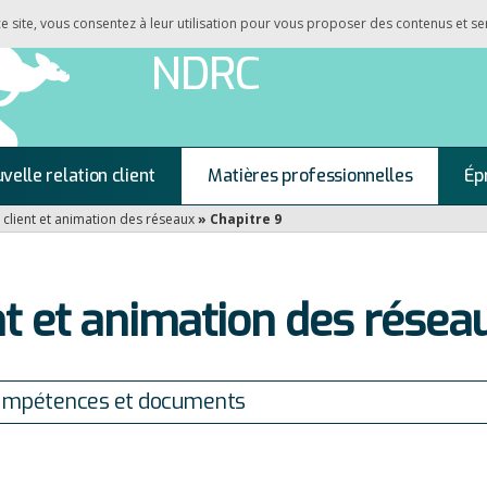
 ce site, vous consentez à leur utilisation pour vous proposer des contenus et se
NDRC
velle relation client
Matières professionnelles
Ép
 client et animation des réseaux
»
Chapitre 9
nt et animation des réseau
ompétences et documents