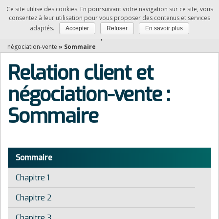
Ce site utilise des cookies. En poursuivant votre navigation sur ce site, vous
NDRC
consentez à leur utilisation pour vous proposer des contenus et services
adaptés.
Accepter
Refuser
En savoir plus
Vous êtes ici :
Accueil
»
Matières professionnelles
»
Relation client et
négociation-vente
»
Sommaire
Relation client et
négociation-vente :
Sommaire
Sommaire
Chapitre 1
Chapitre 2
Chapitre 3