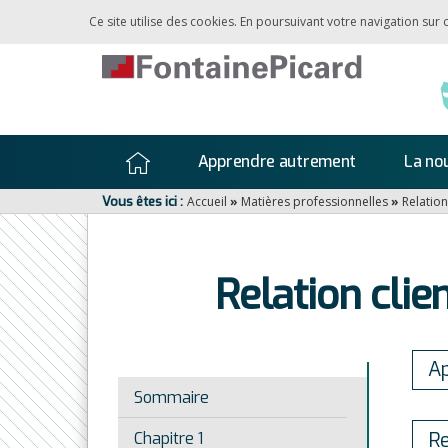
Ce site utilise des cookies. En poursuivant votre navigation sur
Apprendre autrement
La nou
Vous êtes ici :
Accueil
»
Matières professionnelles
»
Relation
Relation clien
Ap
Sommaire
Re
Chapitre 1