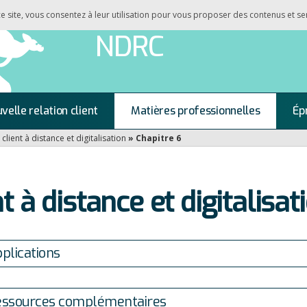
 ce site, vous consentez à leur utilisation pour vous proposer des contenus et se
NDRC
velle relation client
Matières professionnelles
Ép
 client à distance et digitalisation
»
Chapitre 6
t à distance et digitalisat
plications
ssources complémentaires