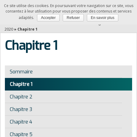
Ce site utilise des cookies. En poursuivant votre navigation sur ce site, vous
NDRC
consentez à leur utilisation pour vous proposer des contenus et services
adaptés.
Accepter
Refuser
En savoir plus
Vous êtes ici :
Accueil
»
Relation client à distance et digitalisation -Edition
2020
»
Chapitre 1
Chapitre 1
Sommaire
Chapitre 1
Chapitre 2
Chapitre 3
Chapitre 4
Chapitre 5